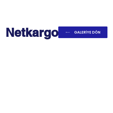
Netkargo
GALERİYE DÖN