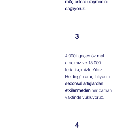
müşterilere ulaşmasını
sağlıyoruz
.
3
4.000’i geçen öz mal
aracımız ve 15.000
tedarikçimizle Yıldız
Holding’in araç ihtiyacını
sezonsal artışlardan
etkilenmeden
her zaman
vaktinde yüklüyoruz.
4