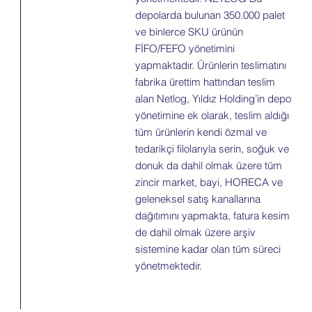
depolarda bulunan 350.000 palet
ve binlerce SKU ürünün
FİFO/FEFO yönetimini
yapmaktadır. Ürünlerin teslimatını
fabrika ürettim hattından teslim
alan Netlog, Yıldız Holding’in depo
yönetimine ek olarak, teslim aldığı
tüm ürünlerin kendi özmal ve
tedarikçi filolarıyla serin, soğuk ve
donuk da dahil olmak üzere tüm
zincir market, bayi, HORECA ve
geleneksel satış kanallarına
dağıtımını yapmakta, fatura kesim
de dahil olmak üzere arşiv
sistemine kadar olan tüm süreci
yönetmektedir.