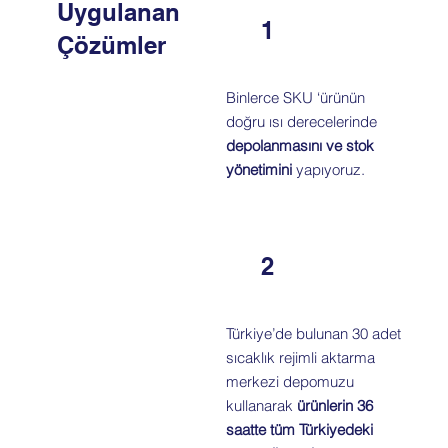
Uygulanan
1
Çözümler
Binlerce SKU ‘ürünün
doğru ısı derecelerinde
depolanmasını ve stok
yönetimini
yapıyoruz.
2
Türkiye’de bulunan 30 adet
sıcaklık rejimli aktarma
merkezi depomuzu
kullanarak
ürünlerin 36
saatte tüm Türkiyedeki