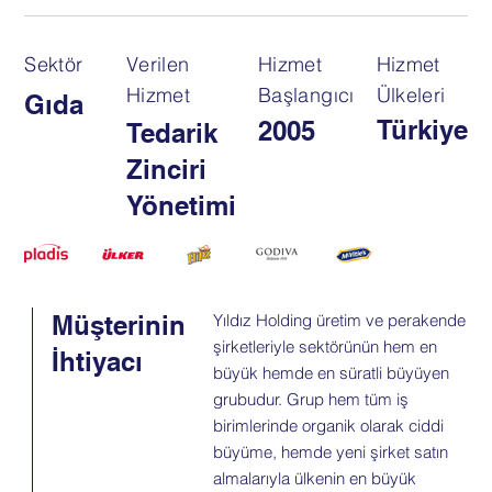
Sektör
Verilen
Hizmet
Hizmet
Hizmet
Başlangıcı
Ülkeleri
Gıda
Türkiye
2005
Tedarik
Zinciri
Yönetimi
Müşterinin
Yıldız Holding üretim ve perakende
şirketleriyle sektörünün hem en
İhtiyacı
büyük hemde en süratli büyüyen
grubudur. Grup hem tüm iş
birimlerinde organik olarak ciddi
büyüme, hemde yeni şirket satın
almalarıyla ülkenin en büyük