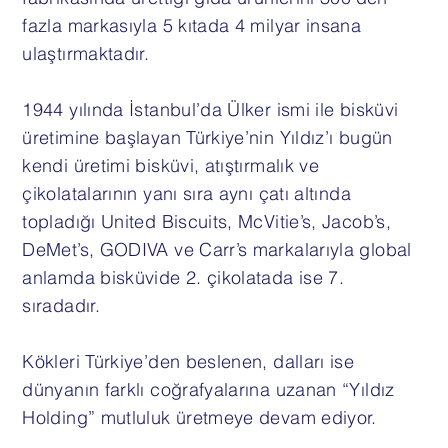
fazla markasıyla 5 kıtada 4 milyar insana
ulaştırmaktadır.
1944 yılında İstanbul’da Ülker ismi ile bisküvi
üretimine başlayan Türkiye’nin Yıldız’ı bugün
kendi üretimi bisküvi, atıştırmalık ve
çikolatalarının yanı sıra aynı çatı altında
topladığı United Biscuits, McVitie’s, Jacob’s,
DeMet’s, GODIVA ve Carr’s markalarıyla global
anlamda bisküvide 2. çikolatada ise 7.
sıradadır.
Kökleri Türkiye’den beslenen, dalları ise
dünyanın farklı coğrafyalarına uzanan “Yıldız
Holding” mutluluk üretmeye devam ediyor.