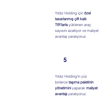
Yıldız Holding için
özel
tasarlanmış çift katlı
TIR’larla
yüklenen araç
sayısını azaltıyor ve maliyet
avantajı yaratıyoruz.
5
Yıldız Holding'in yüz
binlerce
taşıma paletinin
yönetimini
yaparak
maliyet
avantajı
yaratıyoruz.