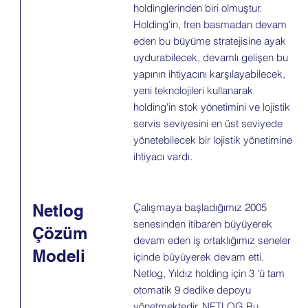
holdinglerinden biri olmuştur.
Holding'in, fren basmadan devam
eden bu büyüme stratejisine ayak
uydurabilecek, devamlı gelişen bu
yapının ihtiyacını karşılayabilecek,
yeni teknolojileri kullanarak
holding'in stok yönetimini ve lojistik
servis seviyesini en üst seviyede
yönetebilecek bir lojistik yönetimine
ihtiyacı vardı.
Netlog
Çalışmaya başladığımız 2005
senesinden itibaren büyüyerek
Çözüm
devam eden iş ortaklığımız seneler
Modeli
içinde büyüyerek devam etti.
Netlog, Yıldız holding için 3 ‘ü tam
otomatik 9 dedike depoyu
yönetmektedir. NETLOG Bu