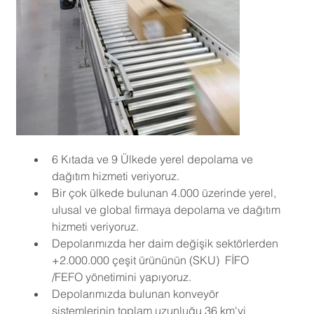
6 Kıtada ve 9 Ülkede yerel depolama ve 
dağıtım hizmeti veriyoruz.
Bir çok ülkede bulunan 4.000 üzerinde yerel, 
ulusal ve global firmaya depolama ve dağıtım 
hizmeti veriyoruz.
Depolarımızda her daim değişik sektörlerden 
+2.000.000 çeşit ürününün (SKU)  FİFO 
/FEFO yönetimini yapıyoruz.
Depolarımızda bulunan konveyör 
sistemlerinin toplam uzunluğu 36 km'yi 