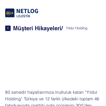
Müşteri Hikayeleri
/
Yıldız Holding
80 senedir hayatlarımıza mutluluk katan “Yıldız
Holding” Türkiye ve 12 farklı ülkedeki toplam 46
fabrikasında ürettiği gıda ürünlerini 300’den