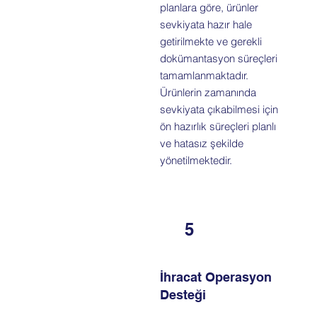
planlara göre, ürünler
sevkiyata hazır hale
getirilmekte ve gerekli
dokümantasyon süreçleri
tamamlanmaktadır.
Ürünlerin zamanında
sevkiyata çıkabilmesi için
ön hazırlık süreçleri planlı
ve hatasız şekilde
yönetilmektedir.
5
İhracat Operasyon
Desteği