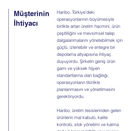
Müşterinin
Haribo, Türkiye’deki
operasyonlarının büyümesiyle
İhtiyacı
birlikte artan üretim hacmini, ürün
çeşitliliğini ve mevsimsel talep
dalgalanmalarını yönetebilmek için
güçlü, izlenebilir ve entegre bir
depolama altyapısına ihtiyaç
duyuyordu. Şirketin geniş ürün
gamı ve yüksek hijyen
standartlarına olan bağlılığı,
operasyonların titizlikle
planlanmasını ve yönetilmesini
gerektiriyordu.
Haribo, üretim tesislerinden gelen
ürünlerin mal kabulü, kalite
kontrolü, stok yönetimi ve katma