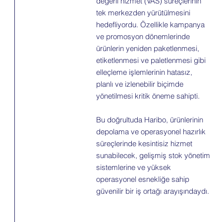
değerli hizmet (VAS) süreçlerinin
tek merkezden yürütülmesini
hedefliyordu. Özellikle kampanya
ve promosyon dönemlerinde
ürünlerin yeniden paketlenmesi,
etiketlenmesi ve paletlenmesi gibi
elleçleme işlemlerinin hatasız,
planlı ve izlenebilir biçimde
yönetilmesi kritik öneme sahipti.
Bu doğrultuda Haribo, ürünlerinin
depolama ve operasyonel hazırlık
süreçlerinde kesintisiz hizmet
sunabilecek, gelişmiş stok yönetim
sistemlerine ve yüksek
operasyonel esnekliğe sahip
güvenilir bir iş ortağı arayışındaydı.