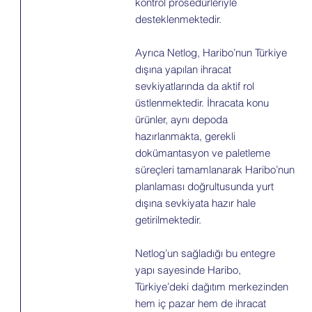
kontrol prosedürleriyle
desteklenmektedir.
Ayrıca Netlog, Haribo’nun Türkiye
dışına yapılan ihracat
sevkiyatlarında da aktif rol
üstlenmektedir. İhracata konu
ürünler, aynı depoda
hazırlanmakta, gerekli
dokümantasyon ve paletleme
süreçleri tamamlanarak Haribo’nun
planlaması doğrultusunda yurt
dışına sevkiyata hazır hale
getirilmektedir.
Netlog’un sağladığı bu entegre
yapı sayesinde Haribo,
Türkiye’deki dağıtım merkezinden
hem iç pazar hem de ihracat