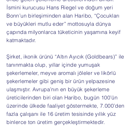
İsmini kurucusu Hans Riegel ve doğum yeri
Bonn’un birleşiminden alan Haribo, “Çocukları
ve büyükleri mutlu eder” mottosuyla dünya
çapında milyonlarca tüketicinin yaşamına keyif
katmaktadır.
Şirket, ikonik ürünü “Altın Ayıcık (Goldbears)” ile
tanınmakta olup, yıllar içinde yumuşak
şekerlemeler, meyve aromalı jöleler ve likörlü
şekerlemeler gibi geniş bir ürün yelpazesine
ulaşmıştır. Avrupa’nın en büyük şekerleme
üreticilerinden biri olan Haribo, bugün 100’ün
üzerinde ülkede faaliyet göstermekte, 7.000’den
fazla çalışanı ile 16 üretim tesisinde yıllık yüz
binlerce ton üretim gerçekleştirmektedir.