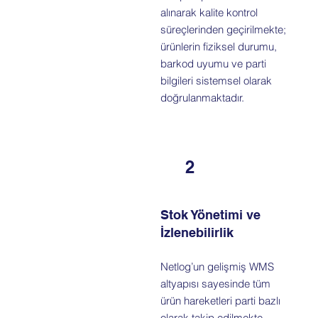
alınarak kalite kontrol
süreçlerinden geçirilmekte;
ürünlerin fiziksel durumu,
barkod uyumu ve parti
bilgileri sistemsel olarak
doğrulanmaktadır.
2
Stok Yönetimi ve
İzlenebilirlik
Netlog’un gelişmiş WMS
altyapısı sayesinde tüm
ürün hareketleri parti bazlı
olarak takip edilmekte,