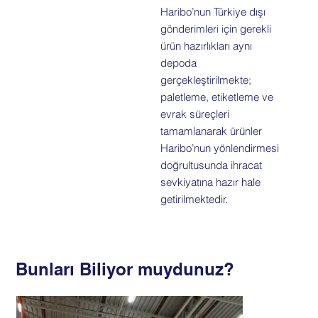
Haribo’nun Türkiye dışı
gönderimleri için gerekli
ürün hazırlıkları aynı
depoda
gerçekleştirilmekte;
paletleme, etiketleme ve
evrak süreçleri
tamamlanarak ürünler
Haribo’nun yönlendirmesi
doğrultusunda ihracat
sevkiyatına hazır hale
getirilmektedir.
Bunları Biliyor muydunuz?