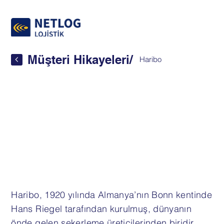
Müşteri Hikayeleri
/
Haribo
Haribo, 1920 yılında Almanya’nın Bonn kentinde
Hans Riegel tarafından kurulmuş, dünyanın
önde gelen şekerleme üreticilerinden biridir.