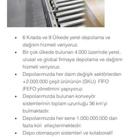
6 Kıtada ve 9 Ülkede yerel depolama ve 
dağıtım hizmeti veriyoruz.
Bir çok ülkede bulunan 4.000 üzerinde yerel, 
ulusal ve global firmaya depolama ve dağıtım 
hizmeti veriyoruz.
Depolarımızda her daim değişik sektörlerden 
+2.000.000 çeşit ürününün (SKU)  FİFO 
/FEFO yönetimini yapıyoruz.
Depolarımızda bulunan konveyör 
sistemlerinin toplam uzunluğu 36 km'yi 
bulmaktadır.
Depolarımızda her sene 1.000.000.000 dan 
fazla koli  elleçlenmektedir.
Depo otomasyon sistemleri ve kolaboratif 