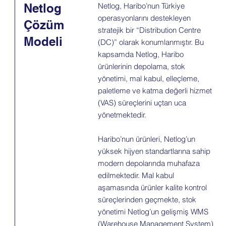
Netlog
Netlog, Haribo’nun Türkiye
operasyonlarını destekleyen
Çözüm
stratejik bir “Distribution Centre
Modeli
(DC)” olarak konumlanmıştır. Bu
kapsamda Netlog, Haribo
ürünlerinin depolama, stok
yönetimi, mal kabul, elleçleme,
paletleme ve katma değerli hizmet
(VAS) süreçlerini uçtan uca
yönetmektedir.
Haribo’nun ürünleri, Netlog’un
yüksek hijyen standartlarına sahip
modern depolarında muhafaza
edilmektedir. Mal kabul
aşamasında ürünler kalite kontrol
süreçlerinden geçmekte, stok
yönetimi Netlog’un gelişmiş WMS
(Warehouse Management System)