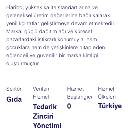
Haribo, yüksek kalite standartlarına ve
geleneksel üretim değerlerine bağlı kalarak
yenilikçi tatlar geliştirmeye devam etmektedir.
Marka, güçlü dağıtım ağı ve küresel
pazarlardaki istikrarlı konumuyla, hem
çocuklara hem de yetişkinlere hitap eden
eğlenceli ve güvenilir bir marka kimliği
oluşturmuştur.
Sektör
Verilen
Hizmet
Hizmet
Hizmet
Başlangıcı
Ülkeleri
Gıda
Türkiye
0
Tedarik
Zinciri
Yönetimi