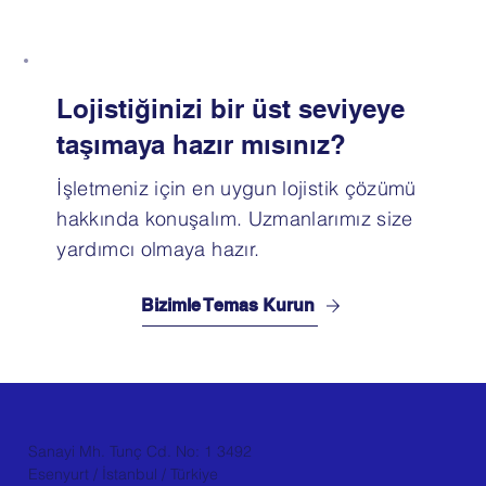
Lojistiğinizi bir üst seviyeye
taşımaya hazır mısınız?
İşletmeniz için en uygun lojistik çözümü
hakkında konuşalım. Uzmanlarımız size
yardımcı olmaya hazır.
Bizimle Temas Kurun
Sanayi Mh. Tunç Cd. No: 1 3492
Esenyurt / İstanbul / Türkiye