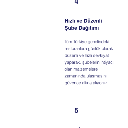
4
Hızlı ve Düzenli
Şube Dağıtımı
Tüm Türkiye genelindeki
restoranlara günlük olarak
düzenli ve hızlı sevkiyat
yaparak, şubelerin ihtiyacı
olan malzemelere
zamanında ulaşmasını
güvence altına alıyoruz.
5