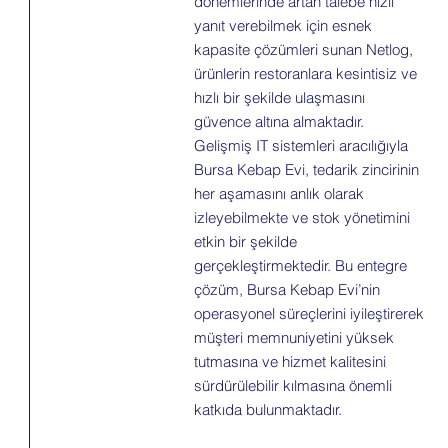
dönemlerinde artan talebe hızlı
yanıt verebilmek için esnek
kapasite çözümleri sunan Netlog,
ürünlerin restoranlara kesintisiz ve
hızlı bir şekilde ulaşmasını
güvence altına almaktadır.
Gelişmiş IT sistemleri aracılığıyla
Bursa Kebap Evi, tedarik zincirinin
her aşamasını anlık olarak
izleyebilmekte ve stok yönetimini
etkin bir şekilde
gerçekleştirmektedir. Bu entegre
çözüm, Bursa Kebap Evi’nin
operasyonel süreçlerini iyileştirerek
müşteri memnuniyetini yüksek
tutmasına ve hizmet kalitesini
sürdürülebilir kılmasına önemli
katkıda bulunmaktadır.