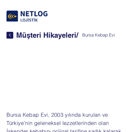
Müşteri Hikayeleri
/
Bursa Kebap Evi
Bursa Kebap Evi, 2003 yılında kurulan ve
Türkiye’nin geleneksel lezzetlerinden olan
İskender kebabını orijinal tarifine sadık kalarak