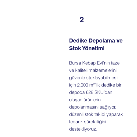
2
Dedike Depolama ve
Stok Yönetimi
Bursa Kebap Evi’nin taze
ve kaliteli malzemelerini
güvenle stoklayabilmesi
için 2.000 m²’lik dedike bir
depoda 628 SKU’dan
oluşan ürünlerin
depolanmasını sağlıyor,
düzenli stok takibi yaparak
tedarik sürekliliğini
destekliyoruz.