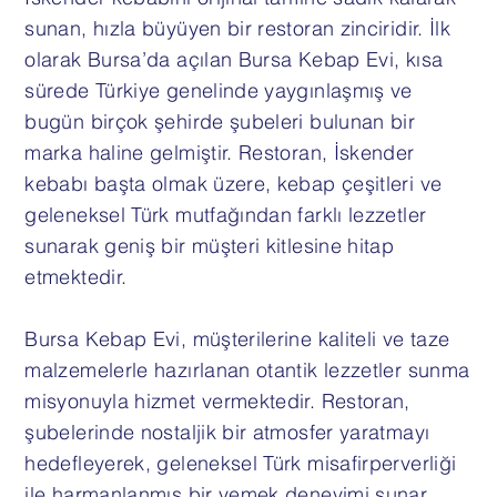
sunan, hızla büyüyen bir restoran zinciridir. İlk
olarak Bursa’da açılan Bursa Kebap Evi, kısa
sürede Türkiye genelinde yaygınlaşmış ve
bugün birçok şehirde şubeleri bulunan bir
marka haline gelmiştir. Restoran, İskender
kebabı başta olmak üzere, kebap çeşitleri ve
geleneksel Türk mutfağından farklı lezzetler
sunarak geniş bir müşteri kitlesine hitap
etmektedir.
Bursa Kebap Evi, müşterilerine kaliteli ve taze
malzemelerle hazırlanan otantik lezzetler sunma
misyonuyla hizmet vermektedir. Restoran,
şubelerinde nostaljik bir atmosfer yaratmayı
hedefleyerek, geleneksel Türk misafirperverliği
ile harmanlanmış bir yemek deneyimi sunar.