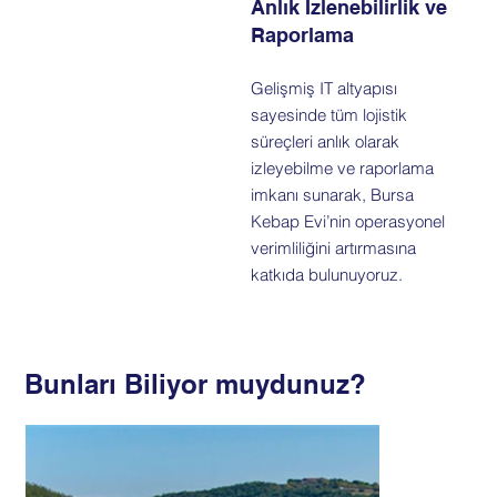
Anlık İzlenebilirlik ve
Raporlama
Gelişmiş IT altyapısı
sayesinde tüm lojistik
süreçleri anlık olarak
izleyebilme ve raporlama
imkanı sunarak, Bursa
Kebap Evi’nin operasyonel
verimliliğini artırmasına
katkıda bulunuyoruz.
Bunları Biliyor muydunuz?