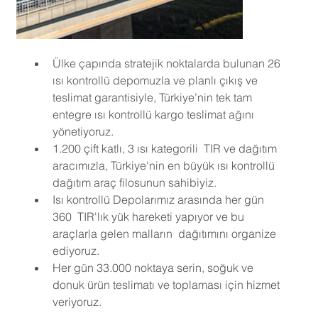
Ülke çapında stratejik noktalarda bulunan 26 
ısı kontrollü depomuzla ve planlı çıkış ve 
teslimat garantisiyle, Türkiye’nin tek tam 
entegre ısı kontrollü kargo teslimat ağını 
yönetiyoruz.
1.200 çift katlı, 3 ısı kategorili  TIR ve dağıtım 
aracımızla, Türkiye'nin en büyük ısı kontrollü 
dağıtım araç filosunun sahibiyiz.
Isı kontrollü Depolarımız arasında her gün 
360  TIR'lık yük hareketi yapıyor ve bu 
araçlarla gelen malların  dağıtımını organize 
ediyoruz.
Her gün 33.000 noktaya serin, soğuk ve 
donuk ürün teslimatı ve toplaması için hizmet 
veriyoruz.