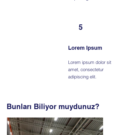
5
Lorem Ipsum
Lorem ipsum dolor sit
amet, consectetur
adipiscing elit.
Bunları Biliyor muydunuz?