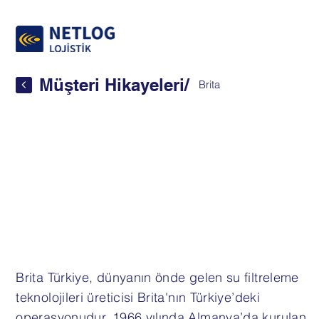
Müşteri Hikayeleri
/
Brita
Brita Türkiye, dünyanın önde gelen su filtreleme
teknolojileri üreticisi Brita'nın Türkiye’deki
operasyonudur. 1966 yılında Almanya’da kurulan