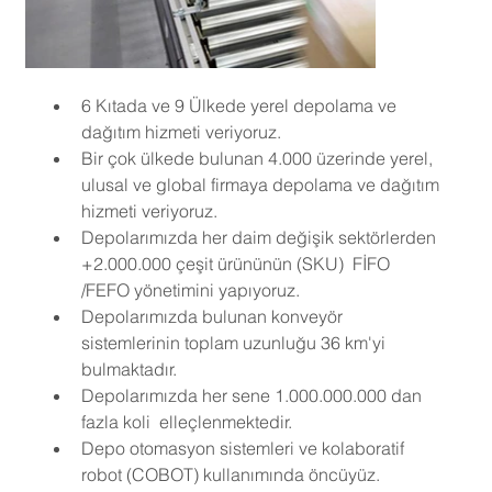
6 Kıtada ve 9 Ülkede yerel depolama ve 
dağıtım hizmeti veriyoruz.
Bir çok ülkede bulunan 4.000 üzerinde yerel, 
ulusal ve global firmaya depolama ve dağıtım 
hizmeti veriyoruz.
Depolarımızda her daim değişik sektörlerden 
+2.000.000 çeşit ürününün (SKU)  FİFO 
/FEFO yönetimini yapıyoruz.
Depolarımızda bulunan konveyör 
sistemlerinin toplam uzunluğu 36 km'yi 
bulmaktadır.
Depolarımızda her sene 1.000.000.000 dan 
fazla koli  elleçlenmektedir.
Depo otomasyon sistemleri ve kolaboratif 
robot (COBOT) kullanımında öncüyüz.