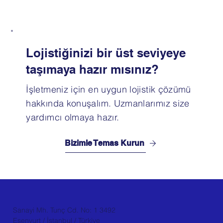
Lojistiğinizi bir üst seviyeye
taşımaya hazır mısınız?
İşletmeniz için en uygun lojistik çözümü
hakkında konuşalım. Uzmanlarımız size
yardımcı olmaya hazır.
Bizimle Temas Kurun
Sanayi Mh. Tunç Cd. No: 1 3492
Esenyurt / İstanbul / Türkiye