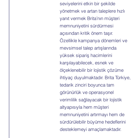
seviyelerini etkin bir şekilde
yönetmek ve artan taleplere hızlı
yanıt vermek Brita’nın müşteri
memnuniyetini sürdürmesi
açısından kritik önem taşır.
Özellikle kampanya dönemleri ve
mevsimsel talep artışlarında
yüksek sipariş hacimlerini
karşılayabilecek, esnek ve
ölçeklenebilir bir lojistik çözüme
ihtiyaç duyulmaktadır. Brita Türkiye,
tedarik zinciri boyunca tam
görünürlük ve operasyonel
verimlilik sağlayacak bir lojistik
altyapısıyla hem müşteri
memnuniyetini artırmayı hem de
sürdürülebilir büyüme hedeflerini
desteklemeyi amaçlamaktadır.