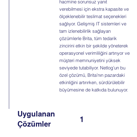
hacmine sorunsuz yanıt
verebilmesi için ekstra kapasite ve
ölçeklenebilir teslimat seçenekleri
sağlıyor. Gelişmiş IT sistemleri ve
tam izlenebilirlik sağlayan
çözümlerle Brita, tüm tedarik
zincirini etkin bir şekilde yöneterek
operasyonel verimliliğini artırıyor ve
müşteri memnuniyetini yüksek
seviyede tutabiliyor. Netlog’un bu
özel çözümü, Brita’nın pazardaki
etkinliğini artırırken, sürdürülebilir
büyümesine de katkıda bulunuyor.
Uygulanan
1
Çözümler