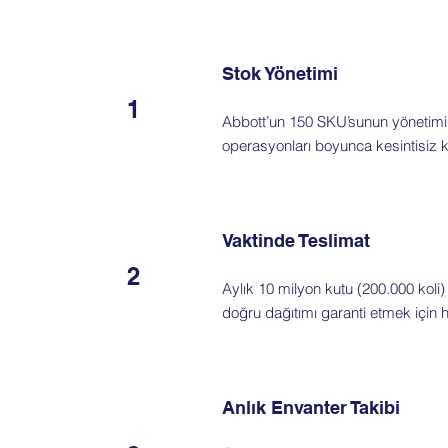
Stok Yönetimi
1
Abbott’un 150 SKU’sunun yönetimini
operasyonları boyunca kesintisiz 
Vaktinde Teslimat
2
Aylık 10 milyon kutu (200.000 koli)
doğru dağıtımı garanti etmek için 
Anlık Envanter Takibi