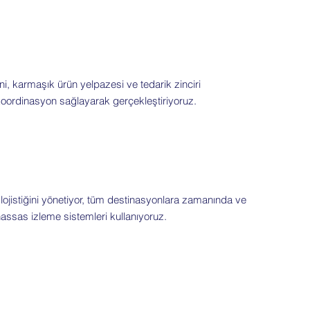
, karmaşık ürün yelpazesi ve tedarik zinciri
koordinasyon sağlayarak gerçekleştiriyoruz.
 lojistiğini yönetiyor, tüm destinasyonlara zamanında ve
hassas izleme sistemleri kullanıyoruz.