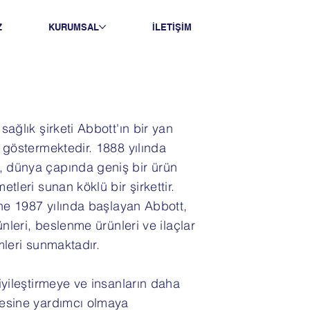
Z
KURUMSAL
İLETİŞİM
sağlık şirketi Abbott'ın bir yan
t göstermektedir. 1888 yılında
, dünya çapında geniş bir ürün
etleri sunan köklü bir şirkettir.
rine 1987 yılında başlayan Abbott,
rünleri, beslenme ürünleri ve ilaçlar
mleri sunmaktadır.
 iyileştirmeye ve insanların daha
mesine yardımcı olmaya