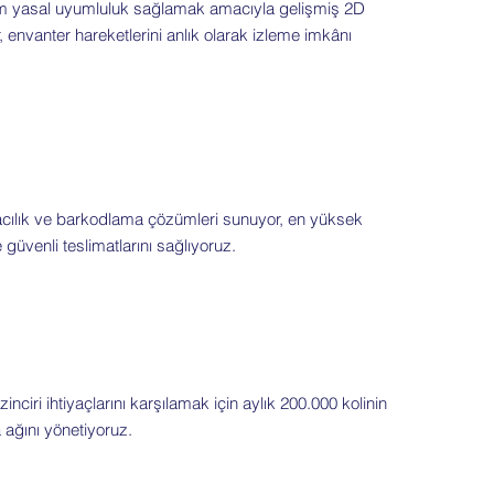
 tam yasal uyumluluk sağlamak amacıyla gelişmiş 2D
envanter hareketlerini anlık olarak izleme imkânı
macılık ve barkodlama çözümleri sunuyor, en yüksek
 güvenli teslimatlarını sağlıyoruz.
inciri ihtiyaçlarını karşılamak için aylık 200.000 kolinin
 ağını yönetiyoruz.