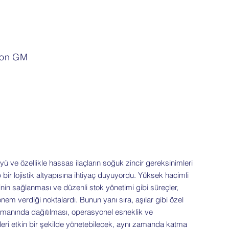
tion GM
yü ve özellikle hassas ilaçların soğuk zincir gereksinimleri
bir lojistik altyapısına ihtiyaç duyuyordu. Yüksek hacimli
inin sağlanması ve düzenli stok yönetimi gibi süreçler,
em verdiği noktalardı. Bunun yanı sıra, aşılar gibi özel
zamanında dağıtılması, operasyonel esneklik ve
çleri etkin bir şekilde yönetebilecek, aynı zamanda katma