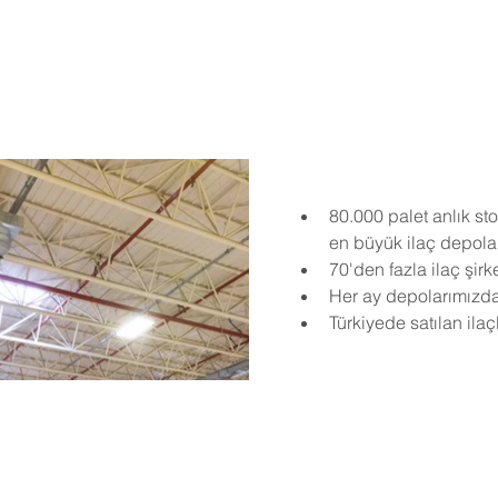
80.000 palet anlık st
en büyük ilaç depolam
70'den fazla ilaç şirke
Her ay depolarımızda
Türkiyede satılan ila