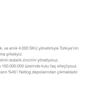
ok, ve anlık 4.000 SKU yönetimiyle Türkiye'nin 
a şirketiyiz. 
tinin tedarik zincirini yönetiyoruz.
 100.000.000 üzerinde kutu ilaç elleçliyouz.
çların %45'i Netlog depolarından çıkmaktadır.