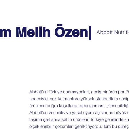
m Melih Özen
|
Abbott Nutri
Abbott’un Türkiye operasyonları, geniş bir ürün portfö
nedeniyle, çok katmanlı ve yüksek standartlara sahip 
ürünlerin doğru koşullarda depolanması, izlenebilirliğ
Abbott’un verimlilik ve yasal uyum açısından büyük ön
taşıma şartlarına sahip ürünlerin Türkiye genelinde 
ölçeklenebilir çözümleri gerektiriyordu. Tüm bu süre