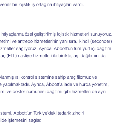
lir bir lojistik iş ortağına ihtiyaçları vardı.
ihtiyaçlarına özel geliştirilmiş lojistik hizmetleri sunuyoruz.
mi ve antrepo hizmetlerinin yanı sıra, ikincil (seconder)
etler sağlıyoruz. Ayrıca, Abbott’un tüm yurt içi dağıtım
ç (FTL) nakliye hizmetleri ile birlikte, aşı dağıtımını da
ylanmış ısı kontrol sistemine sahip araç filomuz ve
yapılmaktadır. Ayrıca, Abbott’a iade ve hurda yönetimi,
ve doktor numunesi dağıtımı gibi hizmetleri de aynı
temi, Abbott’un Türkiye’deki tedarik zinciri
lde işlemesini sağlar.