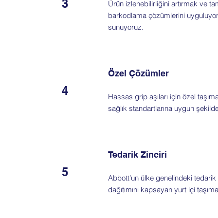
3
Ürün izlenebilirliğini artırmak ve
barkodlama çözümlerini uyguluyor, 
sunuyoruz.
Özel Çözümler
4
Hassas grip aşıları için özel taşı
sağlık standartlarına uygun şekilde
Tedarik Zinciri
5
Abbott’un ülke genelindeki tedarik z
dağıtımını kapsayan yurt içi taşıma