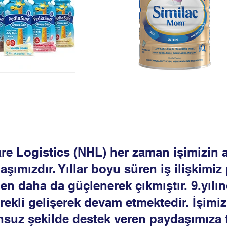
re Logistics (NHL) her zaman işimizin 
aşımızdır. Yıllar boyu süren iş ilişkimi
den daha da güçlenerek çıkmıştır. 9.yılı
rekli gelişerek devam etmektedir. İşimizl
nsuz şekilde destek veren paydaşımıza 