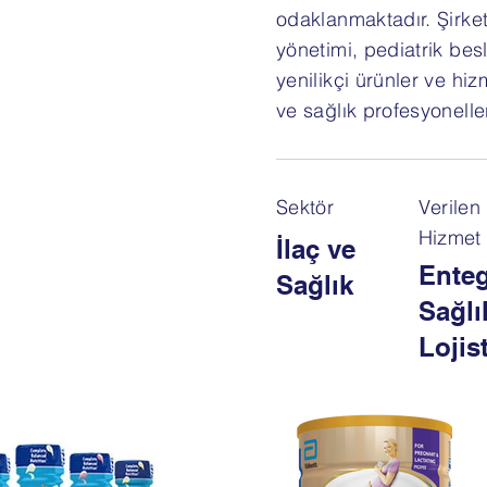
odaklanmaktadır. Şirket
yönetimi, pediatrik bes
yenilikçi ürünler ve hiz
ve sağlık profesyoneller
Sektör
Verilen
Hizmet
İlaç ve
Ente
Sağlık
Sağlı
Lojist