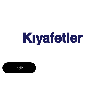
Kıyafetler
İndir