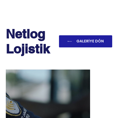
Netlog
GALERİYE DÖN
Lojistik